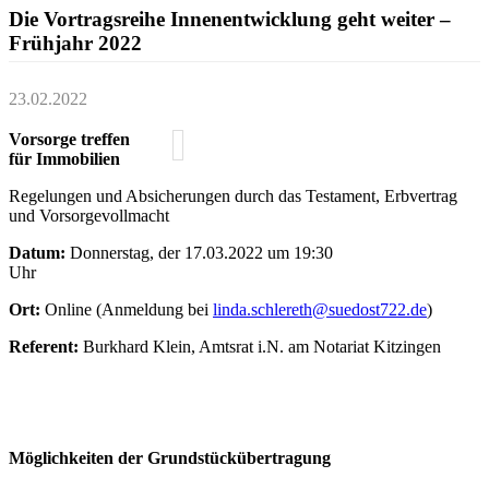
Die Vortragsreihe Innenentwicklung geht weiter –
Frühjahr 2022
23.02.2022
Vorsorge treffen
für Immobilien
Regelungen und Absicherungen durch das Testament, Erbvertrag
und Vorsorgevollmacht
Datum:
Donnerstag, der 17.03.2022 um 19:30
Uhr
Ort:
Online (Anmeldung bei
linda.schlereth@suedost722.de
)
Referent:
Burkhard Klein, Amtsrat i.N. am Notariat Kitzingen
Möglichkeiten der Grundstückübertragung