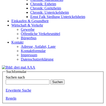
Chronik: Enheim
Chronik: Gnötzheim
Chronik: Unterickelsheim
Ernst Falk Siedlung Unterickelsheim
Einkaufen & Gesundheit
Wirtschaft & Verkehr
Gewerbe
Öffentliche Verkehrsmittel
Bürgerbus
Kontakt
Adresse, Anfahrt, Lage
Kontaktformular
Impressum
Datenschutzerklärung
Suchformular
Suchen nach
Erweiterte Suche
Regeln