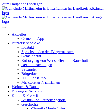
Zum Hauptinhalt springen
Aktuelles
GemeindeApp
Bürgerservice A-Z
Kontakt
Sprechstunden des Bürgermeisters
Gemeinderat
Entsorgung von Wertstoffen und Bauschutt
Bekanntmachungen
Satzungen
Bürgerbus
ILE Südost 7/22
Marktbreiter Nachrichten
Wohnen & Bauen
Bildung & Soziales
Kultur & Freizeit
Kultur- und Freizeitangebote
Geschichte
Chronik: Martinsheim