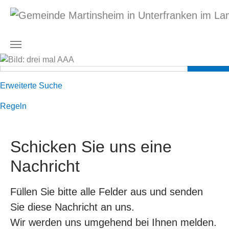
Zum Hauptinhalt springen
Suchformular
Suchen nach
Erweiterte Suche
Regeln
Schicken Sie uns eine
Nachricht
Füllen Sie bitte alle Felder aus und senden
Sie diese Nachricht an uns.
Wir werden uns umgehend bei Ihnen melden.