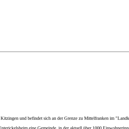
Kitzingen und befindet sich an der Grenze zu Mittelfranken im "Land
Unterickelsheim eine Gemeinde, in der aktuell über 1000 Einwohnerin