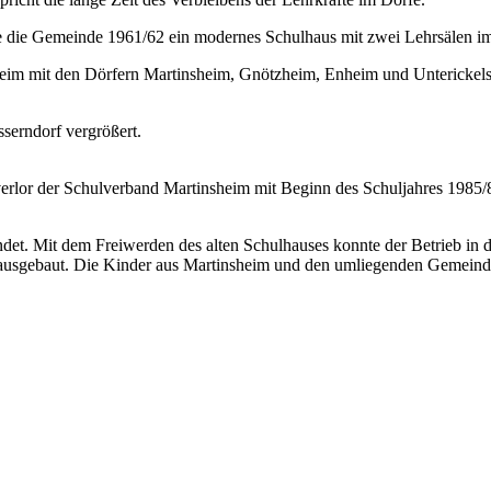
te die Gemeinde 1961/62 ein modernes Schulhaus mit zwei Lehrsälen i
m mit den Dörfern Martinsheim, Gnötzheim, Enheim und Unterickelshe
erndorf vergrößert.
r­lor der Schulverband Martinsheim mit Beginn des Schuljahres 1985/
t. Mit dem Freiwerden des alten Schul­hauses konnte der Betrieb in d
sgebaut. Die Kinder aus Martinsheim und den umliegenden Gemeinden f