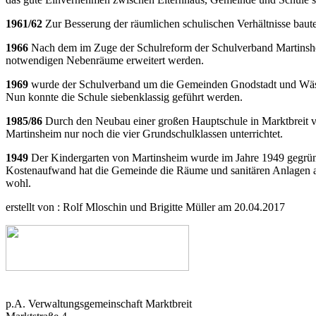
1961/62
Zur Besserung der räumlichen schulischen Verhältnisse bau
1966
Nach dem im Zuge der Schulreform der Schulverband Martinshei
notwendigen Nebenräume erweitert werden.
1969
wurde der Schulverband um die Gemeinden Gnodstadt und Wäss
Nun konnte die Schule siebenklassig geführt werden.
1985/86
Durch den Neubau einer großen Hauptschule in Marktbreit ve
Martinsheim nur noch die vier Grundschulklassen unterrichtet.
1949
Der Kindergarten von Martinsheim wurde im Jahre 1949 gegründe
Kostenaufwand hat die Gemeinde die Räume und sanitären Anlagen au
wohl.
erstellt von : Rolf Mloschin und Brigitte Müller am 20.04.2017
p.A. Verwaltungsgemeinschaft Marktbreit