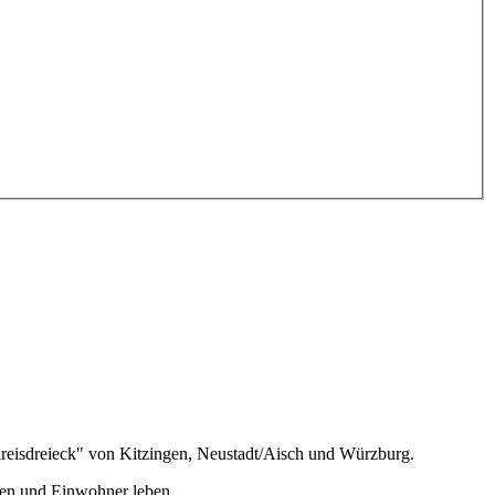
kreisdreieck" von Kitzingen, Neustadt/Aisch und Würzburg.
nen und Einwohner leben.