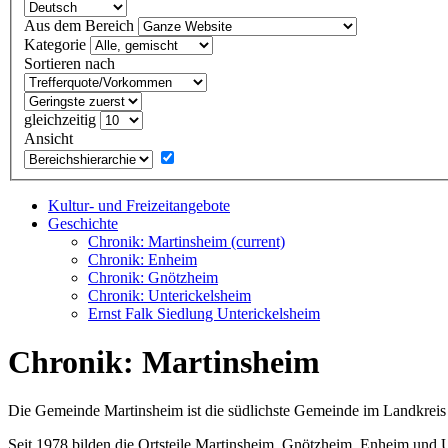
Aus dem Bereich
Kategorie
Sortieren nach
gleichzeitig
Ansicht
Kultur- und Freizeitangebote
Geschichte
Chronik: Martinsheim
(current)
Chronik: Enheim
Chronik: Gnötzheim
Chronik: Unterickelsheim
Ernst Falk Siedlung Unterickelsheim
Chronik: Martinsheim
Die Gemeinde Martinsheim ist die südlichste Gemeinde im Landkreis 
Seit 1978 bilden die Ortsteile Martinsheim, Gnötzheim, Enheim und 