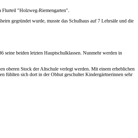
m Flurteil "Holzweg‑Riemengarten".
irn gegründet wurde, musste das Schulhaus auf 7 Lehrsäle und die
86 seine beiden letzten Hauptschulklassen. Nunmehr werden in
en oberen Stock der Altschule verlegt werden. Mit einem erheblichen
ühlten sich dort in der Obhut geschulter Kindergärtnerinnen sehr